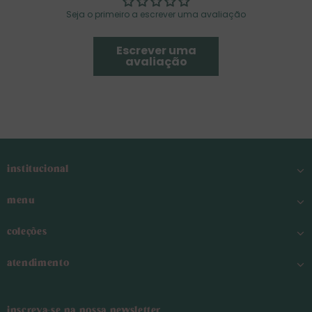
Seja o primeiro a escrever uma avaliação
Escrever uma
avaliação
institucional
menu
coleções
atendimento
inscreva-se na nossa newsletter