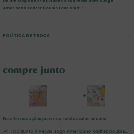
Dê um toque de criatividade à sua mesa com o Jogo
Americano Xadrez Double Face Bold!
✨
POLÍTICA DE TROCA
compre junto
Escolha as opções para os produtos selecionados.
:
Conjunto 4 Peças Jogo Americano Xadrez Double