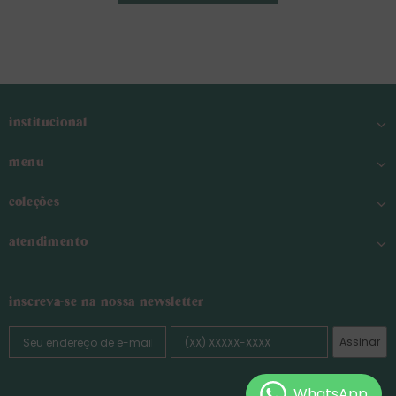
institucional
menu
coleções
atendimento
inscreva-se na nossa newsletter