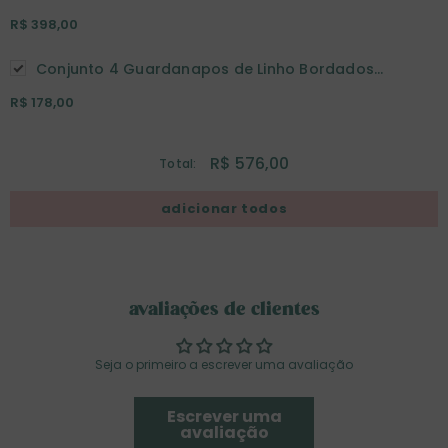
Face Bold II - Sem Guardanapo
R$ 398,00
Conjunto 4 Guardanapos de Linho Bordados
Palavras
R$ 178,00
R$ 576,00
Total:
avaliações de clientes
Seja o primeiro a escrever uma avaliação
Escrever uma
avaliação