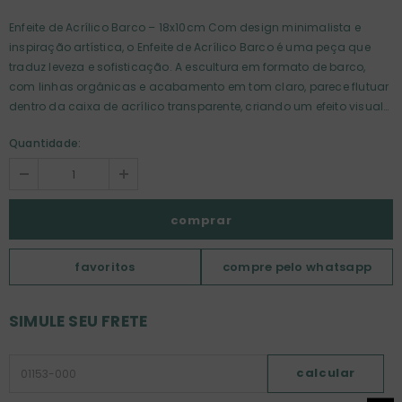
Enfeite de Acrílico Barco – 18x10cm Com design minimalista e
inspiração artística, o Enfeite de Acrílico Barco é uma peça que
traduz leveza e sofisticação. A escultura em formato de barco,
com linhas orgânicas e acabamento em tom claro, parece flutuar
dentro da caixa de acrílico transparente, criando um efeito visual
delicado e contemporâneo. A transparência do acrílico valoriza a
Quantidade:
forma escultural do objeto, permitindo que a peça se integre com
harmonia a diferentes estilos de decoração — do moderno ao
natural. Ideal para compor estantes, mesas de centro ou
aparadores, trazendo um toque de arte e serenidade ao ambiente.
Uma peça versátil e atemporal, perfeita para quem busca detalhes
únicos que elevam a composição com sutileza e elegância.
Dimensões: 18cm (largura) x 10cm (altura) x 10cm (profundidade)
favoritos
compre pelo whatsapp
SIMULE SEU FRETE
calcular