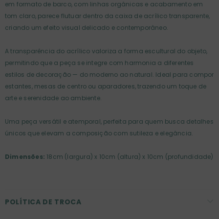
em formato de barco, com linhas orgânicas e acabamento em
tom claro, parece flutuar dentro da caixa de acrílico transparente,
criando um efeito visual delicado e contemporâneo.
A transparência do acrílico valoriza a forma escultural do objeto,
permitindo que a peça se integre com harmonia a diferentes
estilos de decoração — do moderno ao natural. Ideal para compor
estantes, mesas de centro ou aparadores, trazendo um toque de
arte e serenidade ao ambiente.
Uma peça versátil e atemporal, perfeita para quem busca detalhes
únicos que elevam a composição com sutileza e elegância.
Dimensões:
18cm (largura) x 10cm (altura) x 10cm (profundidade)
POLÍTICA DE TROCA