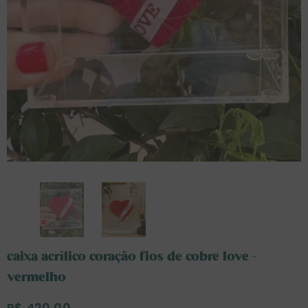
caixa acrílico coração fios de cobre love -
vermelho
R$ 420,00