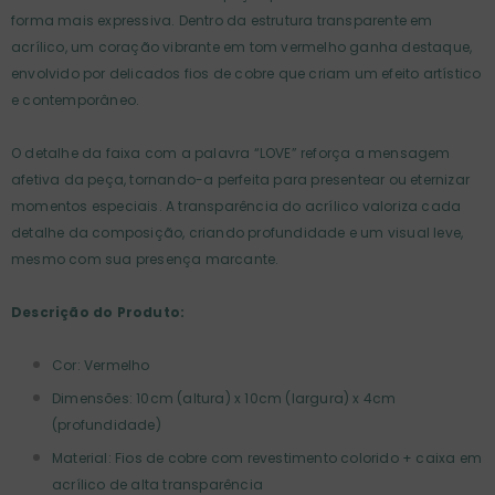
forma mais expressiva. Dentro da estrutura transparente em
acrílico, um coração vibrante em tom vermelho ganha destaque,
envolvido por delicados fios de cobre que criam um efeito artístico
e contemporâneo.
O detalhe da faixa com a palavra “LOVE” reforça a mensagem
afetiva da peça, tornando-a perfeita para presentear ou eternizar
momentos especiais. A transparência do acrílico valoriza cada
detalhe da composição, criando profundidade e um visual leve,
mesmo com sua presença marcante.
Descrição do Produto:
Cor: Vermelho
Dimensões: 10cm (altura) x 10cm (largura) x 4cm
(profundidade)
Material: Fios de cobre com revestimento colorido + caixa em
acrílico de alta transparência