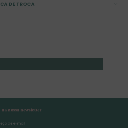
ICA DE TROCA
e na nossa newsletter